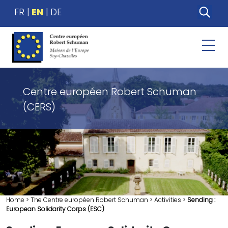
FR
EN
DE
Centre européen Robert Schuman
(CERS)
Home
>
The Centre européen Robert Schuman
>
Activities
>
Sending :
European Solidarity Corps (ESC)