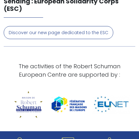
Sending : European Solidarity Corps
(ESC)
Discover our new page dedicated to the ESC
The activities of the Robert Schuman
European Centre are supported by :