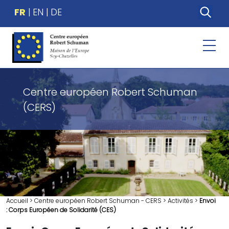
FR
EN
DE
Centre européen Robert Schuman
(CERS)
Accueil
>
Centre européen Robert Schuman - CERS
>
Activités
>
Envoi
: Corps Européen de Solidarité (CES)