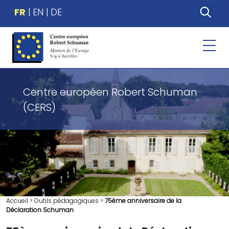
FR
EN
DE
Centre européen Robert Schuman
(CERS)
Accueil
>
Outils pédagogiques
>
75ème anniversaire de la
Déclaration Schuman