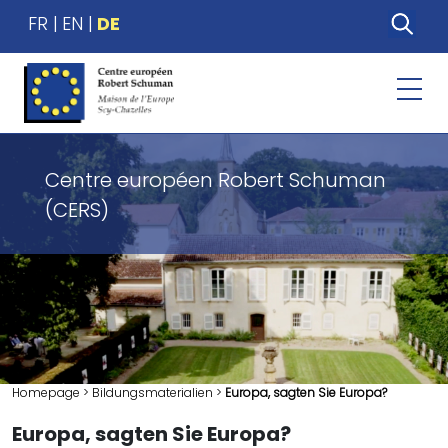
FR
EN
DE
Centre européen Robert Schuman
(CERS)
Homepage
>
Bildungsmaterialien
>
Europa, sagten Sie Europa?
Europa, sagten Sie Europa?