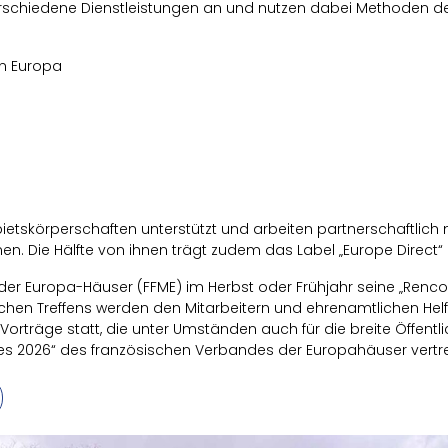
schiedene Dienstleistungen an und nutzen dabei Methoden der 
in Europa
tskörperschaften unterstützt und arbeiten partnerschaftlich 
mmen. Die Hälfte von ihnen trägt zudem das Label „Europe Direc
 der Europa-Häuser (FFME) im Herbst oder Frühjahr seine „Renco
ichen Treffens werden den Mitarbeitern und ehrenamtlichen Hel
rträge statt, die unter Umständen auch für die breite Öffentli
les 2026“ des französischen Verbandes der Europahäuser vertr