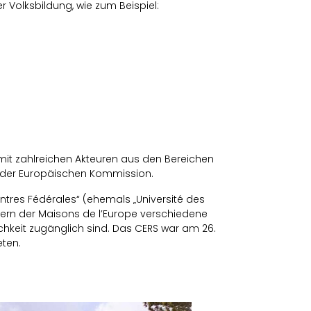
Volksbildung, wie zum Beispiel:
mit zahlreichen Akteuren aus den Bereichen
t“ der Europäischen Kommission.
ntres Fédérales“ (ehemals „Université des
fern der Maisons de l’Europe verschiedene
chkeit zugänglich sind. Das CERS war am 26.
eten.