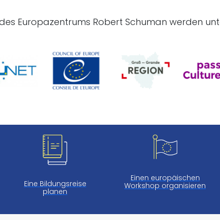
n des Europazentrums Robert Schuman werden unte
Einen europäischen
Eine Bildungsreise
Workshop organisieren
planen