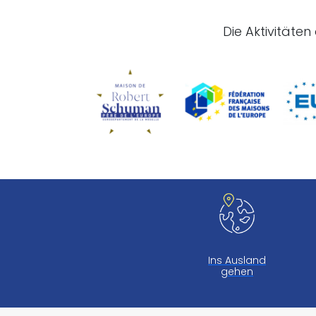
Die Aktivitäte
Ins Ausland
gehen