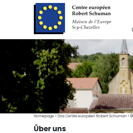
Homepage
>
Das Centre européen Robert Schuman
>
Ü
Über uns