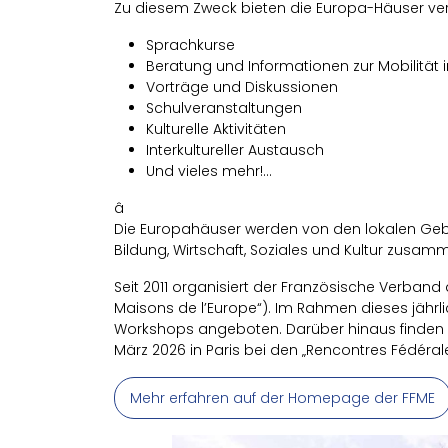
Zu diesem Zweck bieten die Europa-Häuser ver
Sprachkurse
Beratung und Informationen zur Mobilität 
Vorträge und Diskussionen
Schulveranstaltungen
Kulturelle Aktivitäten
Interkultureller Austausch
Und vieles mehr!…
â
Die Europahäuser werden von den lokalen Gebie
Bildung, Wirtschaft, Soziales und Kultur zusa
Seit 2011 organisiert der Französische Verband
Maisons de l’Europe“). Im Rahmen dieses jährl
Workshops angeboten. Darüber hinaus finden Vo
März 2026 in Paris bei den „Rencontres Fédéra
Mehr erfahren auf der Homepage der FFME