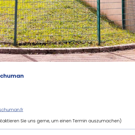
 Schuman
schuman.fr
ontaktieren Sie uns gerne, um einen Termin auszumachen)