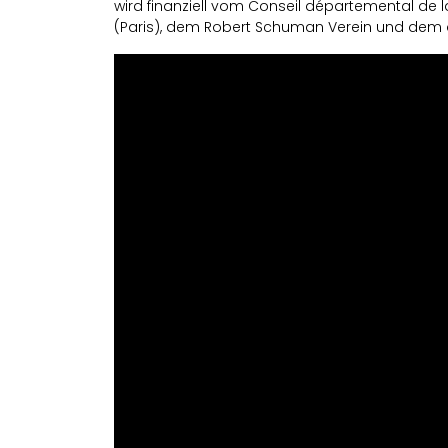
wird finanziell vom Conseil départemental de 
(Paris), dem Robert Schuman Verein und dem d