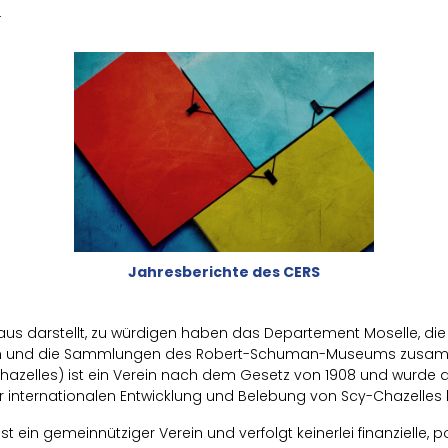
Jahresberichte des CERS
s darstellt, zu würdigen haben das Departement Moselle, die
cen und die Sammlungen des Robert-Schuman-Museums zusam
azelles) ist ein Verein nach dem Gesetz von 1908 und wurde 
internationalen Entwicklung und Belebung von Scy-Chazelles 
in gemeinnütziger Verein und verfolgt keinerlei finanzielle, pol