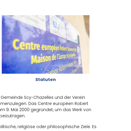
Statuten
 Gemeinde Scy-Chazelles und der Verein
menzulegen. Das Centre européen Robert
am 9. Mai 2000 gegründet, um das Werk von
beizutragen.
itische, religiöse oder philosophische Ziele. Es