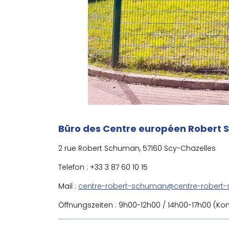
Büro des Centre européen Robert
2 rue Robert Schuman, 57160 Scy-Chazelles
Telefon : +33 3 87 60 10 15
Mail :
centre-robert-schuman@centre-robert-
Öffnungszeiten : 9h00-12h00 / 14h00-17h00 (K