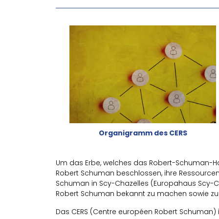
Organigramm des CERS
Um das Erbe, welches das Robert-Schuman-Hau
Robert Schuman beschlossen, ihre Ressour
Schuman in Scy-Chazelles (Europahaus Scy-Ch
Robert Schuman bekannt zu machen sowie zur 
Das CERS (Centre européen Robert Schuman) ist e