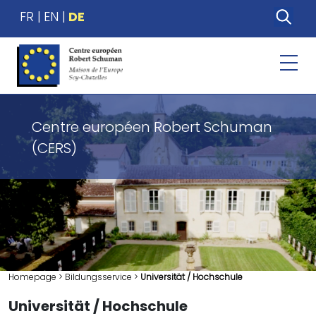
FR
EN
DE
Centre européen Robert Schuman
(CERS)
Homepage
>
Bildungsservice
>
Universität / Hochschule
Universität / Hochschule