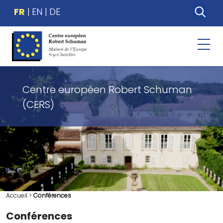
FR
EN
DE
Centre européen Robert Schuman
(CERS)
Accueil
>
Conférences
Conférences