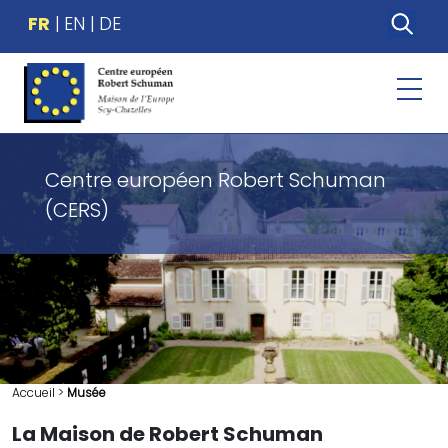
FR
EN
DE
Centre européen Robert Schuman
(CERS)
Accueil
>
Musée
La Maison de Robert Schuman