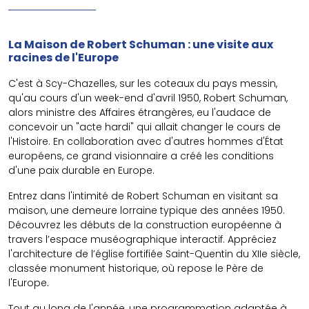
La Maison de Robert Schuman : une visite aux
racines de l'Europe
C'est à Scy-Chazelles, sur les coteaux du pays messin,
qu'au cours d'un week-end d'avril 1950, Robert Schuman,
alors ministre des Affaires étrangères, eu l'audace de
concevoir un "acte hardi" qui allait changer le cours de
l'Histoire. En collaboration avec d'autres hommes d'État
européens, ce grand visionnaire a créé les conditions
d'une paix durable en Europe.
Entrez dans l'intimité de Robert Schuman en visitant sa
maison, une demeure lorraine typique des années 1950.
Découvrez les débuts de la construction européenne à
travers l’espace muséographique interactif. Appréciez
l'architecture de l’église fortifiée Saint-Quentin du XIIe siècle,
classée monument historique, où repose le Père de
l'Europe.
Tout au long de l'année, une programmation adaptée à