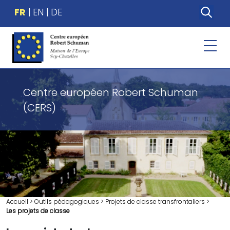
FR
EN
DE
Centre européen Robert Schuman
(CERS)
Accueil
>
Outils pédagogiques
>
Projets de classe transfrontaliers
>
Les projets de classe