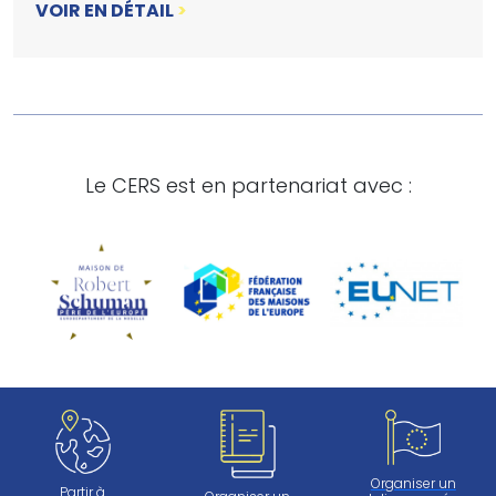
VOIR EN DÉTAIL
>
Le CERS est en partenariat avec :
Organiser un
Partir à