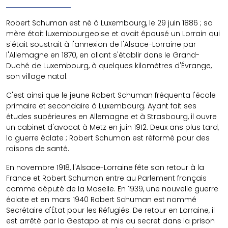
Robert Schuman est né à Luxembourg, le 29 juin 1886 ; sa
mère était luxembourgeoise et avait épousé un Lorrain qui
s'était soustrait à l'annexion de l'Alsace-Lorraine par
l'Allemagne en 1870, en allant s'établir dans le Grand-
Duché de Luxembourg, à quelques kilomètres d'Évrange,
son village natal.
C'est ainsi que le jeune Robert Schuman fréquenta l'école
primaire et secondaire à Luxembourg. Ayant fait ses
études supérieures en Allemagne et à Strasbourg, il ouvre
un cabinet d'avocat à Metz en juin 1912. Deux ans plus tard,
la guerre éclate ; Robert Schuman est réformé pour des
raisons de santé.
En novembre 1918, l'Alsace-Lorraine fête son retour à la
France et Robert Schuman entre au Parlement français
comme député de la Moselle. En 1939, une nouvelle guerre
éclate et en mars 1940 Robert Schuman est nommé
Secrétaire d'État pour les Réfugiés. De retour en Lorraine, il
est arrêté par la Gestapo et mis au secret dans la prison