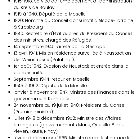
1915-1918: Service de remplacement à l'administration
du Kreis de Boulay.
1919 à 1940: Député de la Moselle
1920: Nommé au Conseil Consultatif d'Alsace-Lorraine
à Strasbourg
1940: Secrétaire d'État auprès du Président du Conseil
des ministres, chargé des Réfugiés,
14 septembre 1940: arrêté par la Gestapo
13 avril 1941: Mis en résidence surveillée à Neustadt an
der Weinstrasse (Palatinat).
1er août 1942: Évasion de Neustadt et entrée dans la
clandestinité.
Septembre 1944: retour en Moselle
1945 à 1962: Député de la Moselle
janvier à novembre 1947: Ministre des Finances dans le
gouvernement Ramadier
24 novembre au 19 juillet 1948: Président du Conseil
(Premier ministre)
juillet 1948 à décembre 1952: Ministre des Affaires
étrangères (gouvernements Marie, Queuille, Bidault,
Pleven, Faure, Pinay)
février à décembre 1955: Ministre de la Justice, garde