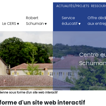
ACTUALITÉS/PROJETS
RESSOURC
Robert
Service
Offre déd
Le CERS
Schuman
éducatif
aux entre
Centre e
Schuman
éenne sous forme d'un site web interactif
forme d'un site web interactif