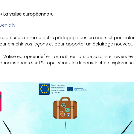
 « La valise européenne ».
Genially
.
re utilisées comme outils pédagogiques en cours et pour infor
 pour enrichir vos leçons et pour apporter un éclairage nouveau
 "Valise européenne" en format réel lors de salons et divers é
nnaissances sur l'Europe. Venez la découvrir et en explorer se