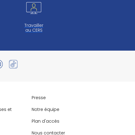
Travailler
au CERS
Presse
ses et
Notre équipe
Plan d'accès
Nous contacter