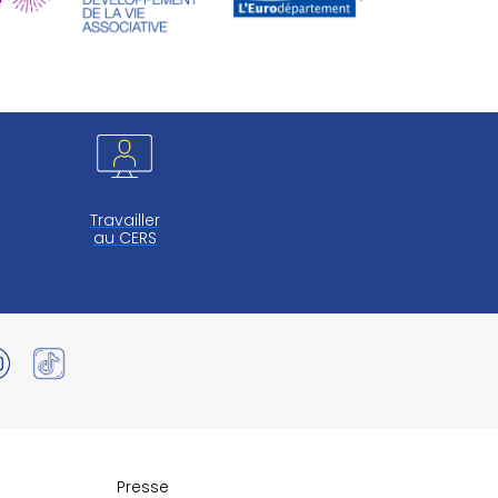
Travailler
au CERS
Presse