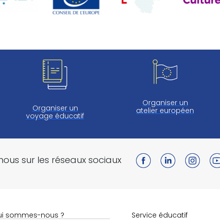
Organiser un
Organiser un
atelier européen
voyage éducatif
nous sur les réseaux sociaux
ui sommes-nous ?
Service éducatif