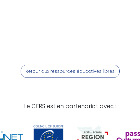
Retour aux ressources éducatives libres
Le CERS est en partenariat avec :