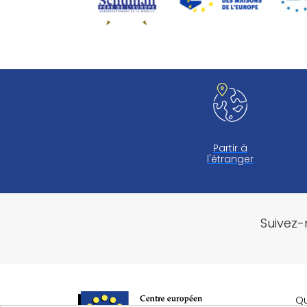
Partir à
l'étranger
Suivez-
Q