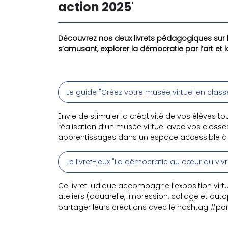
action 2025'
Découvrez nos deux livrets pédagogiques sur 
s’amusant, explorer la démocratie par l’art et
Le guide "Créez votre musée virtuel en clas
Envie de stimuler la créativité de vos élèv
réalisation d’un musée virtuel avec vos classes.
apprentissages dans un espace accessible à t
Le livret-jeux "La démocratie au cœur du vi
Ce livret ludique accompagne l’exposition virtu
ateliers (aquarelle, impression, collage et autop
partager leurs créations avec le hashtag #por