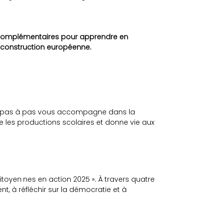
ls complémentaires pour apprendre en
la construction européenne.
ide pas à pas vous accompagne dans la
ise les productions scolaires et donne vie aux
itoyen·nes en action 2025 ». À travers quatre
ent, à réfléchir sur la démocratie et à